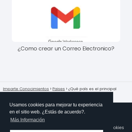
¿Como crear un Correo Electronico?
Imparte Conocimientos
Paises
¿Qué país es el principal
productor de café en el mundo?
Usamos cookies para mejorar tu experiencia
en el sitio web. ¿Estás de acuerdo?.
Más Información
Sobre Mi
Contacto
Aviso Legal
Política de Cookies