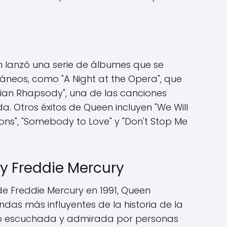
en lanzó una serie de álbumes que se
ntáneos, como "A Night at the Opera", que
mian Rhapsody", una de las canciones
 Otros éxitos de Queen incluyen "We Will
ons", "Somebody to Love" y "Don't Stop Me
y Freddie Mercury
de Freddie Mercury en 1991, Queen
das más influyentes de la historia de la
do escuchada y admirada por personas