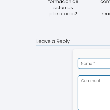
formación de
cómo
sistemas
planetarios?
ma
Leave a Reply