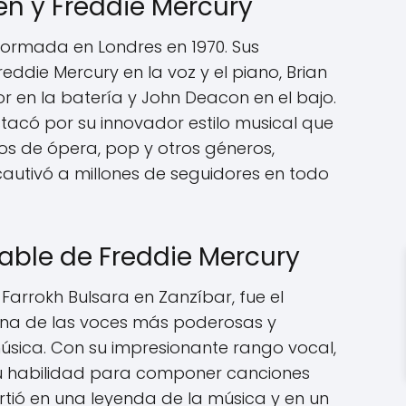
en y Freddie Mercury
ormada en Londres en 1970. Sus
reddie Mercury en la voz y el piano, Brian
or en la batería y John Deacon en el bajo.
stacó por su innovador estilo musical que
os de ópera, pop y otros géneros,
autivó a millones de seguidores en todo
able de Freddie Mercury
Farrokh Bulsara en Zanzíbar, fue el
 una de las voces más poderosas y
 música. Con su impresionante rango vocal,
su habilidad para componer canciones
rtió en una leyenda de la música y en un