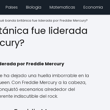
Paises
Biologia
Matematicas
Economia
ué banda británica fue liderada por Freddie Mercury?
ánica fue liderada
cury?
iderada por Freddie Mercury
e ha dejado una huella imborrable en la
Queen. Con Freddie Mercury a la cabeza,
onquistó escenarios alrededor del
rente indiscutible del rock.