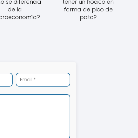
 se diferencia
tener un hocico en
de la
forma de pico de
croeconomía?
pato?