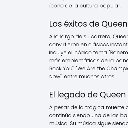
ícono de la cultura popular.
Los éxitos de Queen
A lo largo de su carrera, Que
convirtieron en clásicos insta
incluye el icónico tema "Bohe
más emblemáticas de la banda.
Rock You", "We Are the Champi
Now", entre muchos otros.
El legado de Queen 
A pesar de la trágica muerte 
continúa siendo una de las ban
música. Su música sigue sien