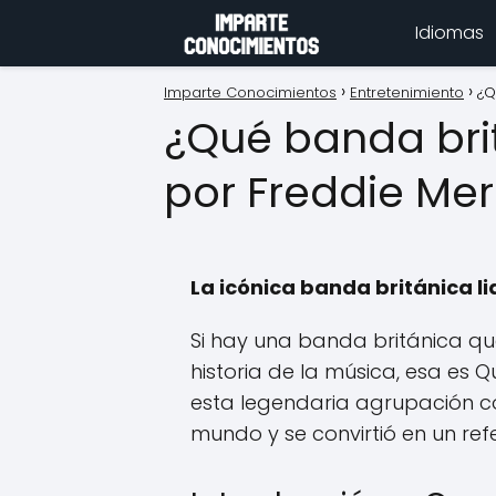
Idiomas
Imparte Conocimientos
Entretenimiento
¿Q
¿Qué banda brit
por Freddie Mer
La icónica banda británica l
Si hay una banda británica qu
historia de la música, esa es 
esta legendaria agrupación c
mundo y se convirtió en un refe