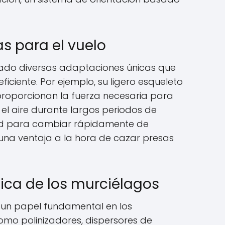
s para el vuelo
lado diversas adaptaciones únicas que
iciente. Por ejemplo, su ligero esqueleto
proporcionan la fuerza necesaria para
 el aire durante largos periodos de
d para cambiar rápidamente de
e una ventaja a la hora de cazar presas
ica de los murciélagos
un papel fundamental en los
mo polinizadores, dispersores de