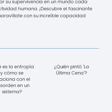
zar su supervivencia en un mundo cada
ividad humana. ¡Descubre el fascinante
aravíllate con su increíble capacidad
 es la entropía
¿Quién pintó 'La
y cómo se
Última Cena'?
laciona con el
sorden en un
sistema?