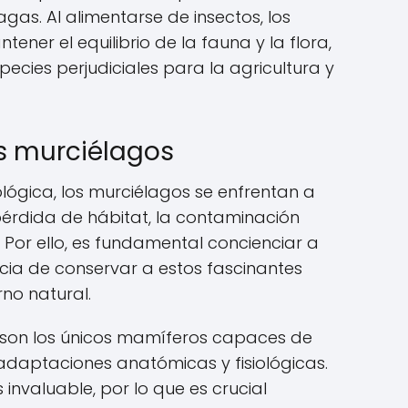
gas. Al alimentarse de insectos, los
ner el equilibrio de la fauna y la flora,
pecies perjudiciales para la agricultura y
s murciélagos
lógica, los murciélagos se enfrentan a
érdida de hábitat, la contaminación
. Por ello, es fundamental concienciar a
cia de conservar a estos fascinantes
no natural.
s son los únicos mamíferos capaces de
s adaptaciones anatómicas y fisiológicas.
invaluable, por lo que es crucial