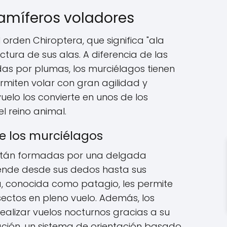
amíferos voladores
orden Chiroptera, que significa "ala
ctura de sus alas. A diferencia de las
as por plumas, los murciélagos tienen
miten volar con gran agilidad y
uelo los convierte en unos de los
 reino animal.
de los murciélagos
están formadas por una delgada
ende desde sus dedos hasta sus
 conocida como patagio, les permite
sectos en pleno vuelo. Además, los
alizar vuelos nocturnos gracias a su
ación, un sistema de orientación basado