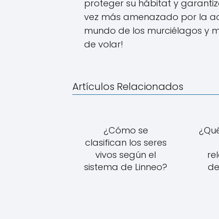
proteger su hábitat y garanti
vez más amenazado por la act
mundo de los murciélagos y m
de volar!
Artículos Relacionados
¿Cómo se
¿Qué
clasifican los seres
vivos según el
re
sistema de Linneo?
de