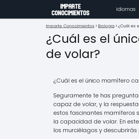
Idiomas
Imparte Conocimientos
Biologia
¿Cuál es 
¿Cuál es el ún
de volar?
¿Cuál es el único mamífero c
Seguramente te has preguntad
capaz de volar, y la respuesta 
estos fascinantes mamíferos so
la capacidad de volar. En este
los murciélagos y descubrirás 