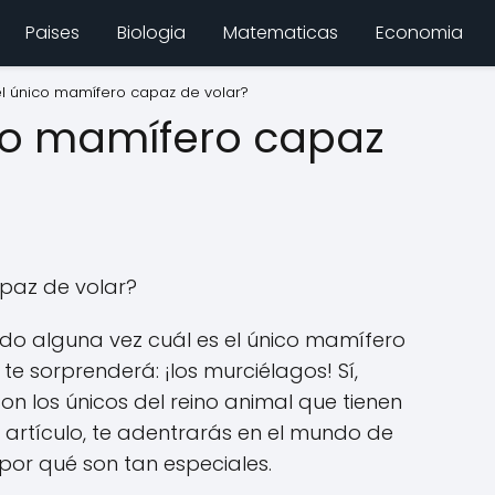
Paises
Biologia
Matematicas
Economia
el único mamífero capaz de volar?
ico mamífero capaz
apaz de volar?
o alguna vez cuál es el único mamífero
te sorprenderá: ¡los murciélagos! Sí,
n los únicos del reino animal que tienen
 artículo, te adentrarás en el mundo de
por qué son tan especiales.