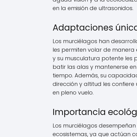
en la emisión de ultrasonidos.
Adaptaciones única
Los murciélagos han desarrol
les permiten volar de manera ef
y su musculatura potente les 
batir las alas y mantenerse en
tiempo. Además, su capacida
dirección y altitud les confier
en pleno vuelo.
Importancia ecológ
Los murciélagos desempeñan 
ecosistemas, ya que actúan co