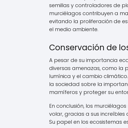
semillas y controladores de pla
murciélagos contribuyen a mante
evitando la proliferación de es
el medio ambiente.
Conservación de lo
A pesar de su importancia eco
diversas amenazas, como la p
lumínica y el cambio climático
la sociedad sobre la importan
mamíferos y proteger su entor
En conclusión, los murciélago
volar, gracias a sus increíble
Su papel en los ecosistemas es 