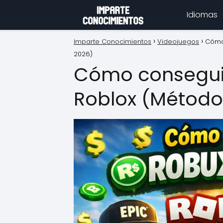
Idiomas
Imparte Conocimientos
Videojuegos
Cómo 
2026)
Cómo conseguir
Roblox (Método