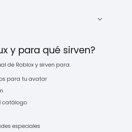
x y para qué sirven?
al de Roblox y sirven para:
os para tu avatar
m
l catálogo
des especiales