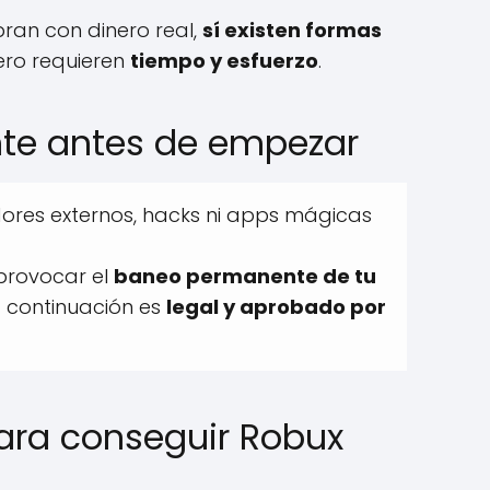
an con dinero real,
sí existen formas
pero requieren
tiempo y esfuerzo
.
nte antes de empezar
res externos, hacks ni apps mágicas
provocar el
baneo permanente de tu
a continuación es
legal y aprobado por
ara conseguir Robux