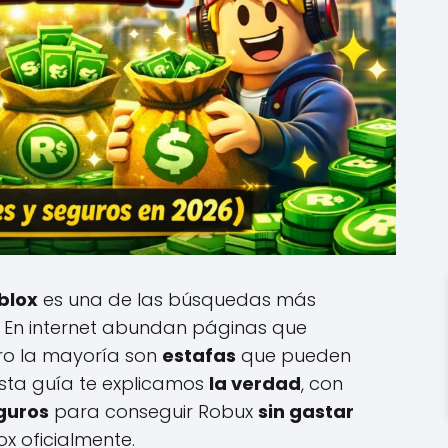
blox
es una de las búsquedas más
. En internet abundan páginas que
ero la mayoría son
estafas
que pueden
esta guía te explicamos
la verdad
, con
guros
para conseguir Robux
sin gastar
ox oficialmente.