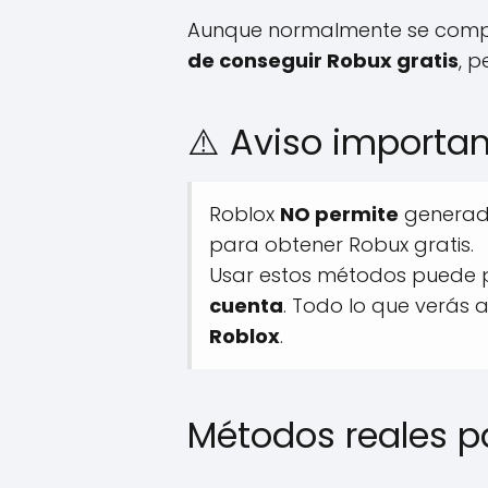
Aunque normalmente se compr
de conseguir Robux gratis
, 
⚠️ Aviso importa
Roblox
NO permite
generado
para obtener Robux gratis.
Usar estos métodos puede 
cuenta
. Todo lo que verás 
Roblox
.
Métodos reales p