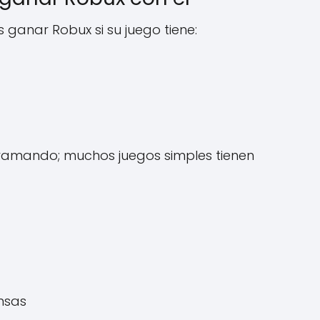
 ganar Robux si su juego tiene:
gramando; muchos juegos simples tienen
nsas