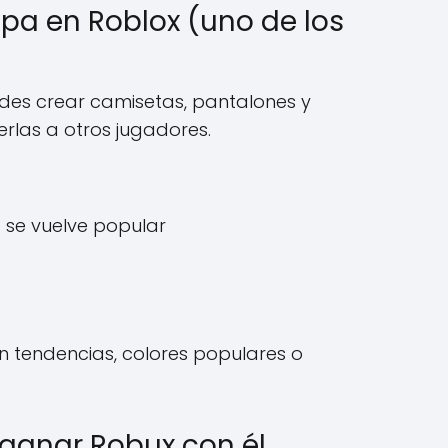
opa en Roblox (uno de los
edes crear camisetas, pantalones y
rlas a otros jugadores.
a se vuelve popular
 tendencias, colores populares o
y ganar Robux con él