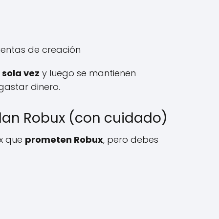
entas de creación
 sola vez
y luego se mantienen
gastar dinero.
alan Robux (con cuidado)
ox que
prometen Robux
, pero debes