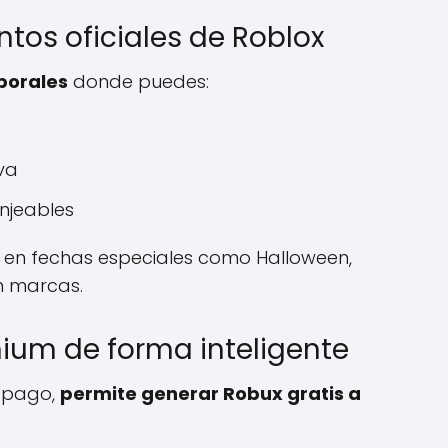
entos oficiales de Roblox
porales
donde puedes:
va
njeables
 en fechas especiales como Halloween,
n marcas.
mium de forma inteligente
 pago,
permite generar Robux gratis a