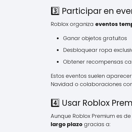
3️⃣ Participar en ev
Roblox organiza
eventos tem
Ganar objetos gratuitos
Desbloquear ropa exclusi
Obtener recompensas ca
Estos eventos suelen aparecer
Navidad o colaboraciones co
4️⃣ Usar Roblox Pre
Aunque Roblox Premium es de
largo plazo
gracias a: