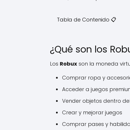
Tabla de Contenido 📋
¿Qué son los Robu
Los
Robux
son la moneda virtu
Comprar ropa y accesori
Acceder a juegos premiu
Vender objetos dentro de
Crear y mejorar juegos
Comprar pases y habilida