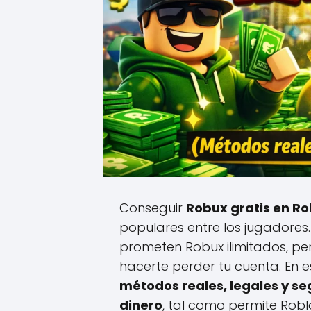
Conseguir
Robux gratis en Ro
populares entre los jugadores
prometen Robux ilimitados, p
hacerte perder tu cuenta. En 
métodos reales, legales y se
dinero
, tal como permite Robl