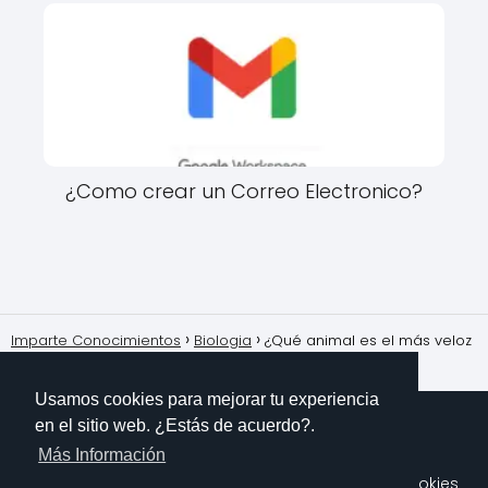
¿Como crear un Correo Electronico?
Imparte Conocimientos
Biologia
¿Qué animal es el más veloz
en el agua?
Usamos cookies para mejorar tu experiencia
en el sitio web. ¿Estás de acuerdo?.
Más Información
Sobre Mi
Contacto
Aviso Legal
Política de Cookies