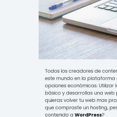
Todos los creadores de conte
este mundo en la plataforma d
opciones económicas. Utilizar
básico y desarrollas una web 
quieras volver tu web mas prof
que compraste un hosting, p
contenido a
WordPress
?