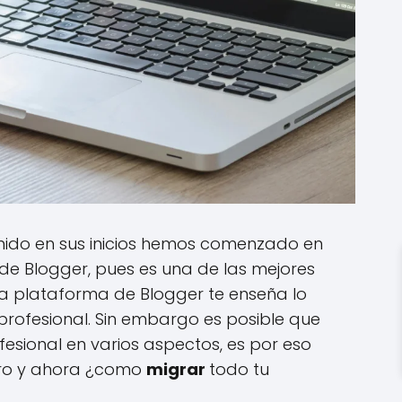
nido en sus inicios hemos comenzado en
e Blogger, pues es una de las mejores
 la plataforma de Blogger te enseña lo
profesional. Sin embargo es posible que
esional en varios aspectos, es por eso
ero y ahora ¿como
migrar
todo tu