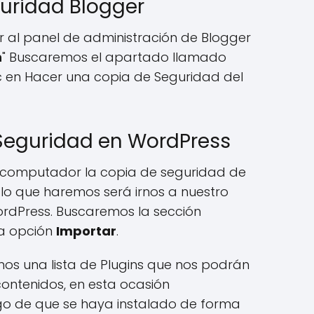
uridad Blogger
r al panel de administración de Blogger
n
" Buscaremos el apartado llamado
c en Hacer una copia de Seguridad del
Seguridad en WordPress
 computador la copia de seguridad de
 lo que haremos será irnos a nuestro
ordPress. Buscaremos la sección
la opción
Importar
.
os una lista de Plugins que nos podrán
contenidos, en esta ocasión
go de que se haya instalado de forma