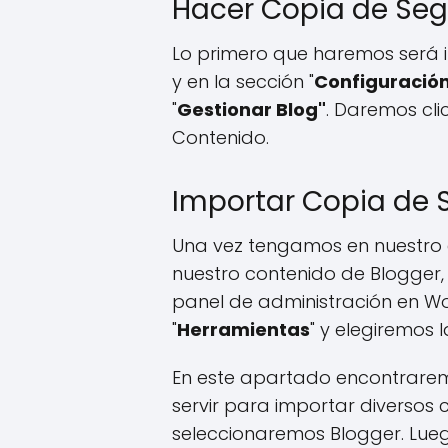
Hacer Copia de Seg
Lo primero que haremos será i
y en la sección "
Configuració
"
Gestionar Blog"
. Daremos cli
Contenido.
Importar Copia de 
Una vez tengamos en nuestro
nuestro contenido de Blogger,
panel de administración en W
"
Herramientas
" y elegiremos 
En este apartado encontrarem
servir para importar diversos 
seleccionaremos Blogger. Lue