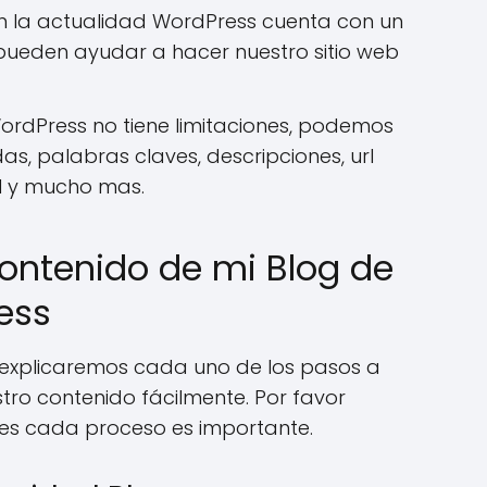
n la actualidad WordPress cuenta con un
s pueden ayudar a hacer nuestro sitio web
ordPress no tiene limitaciones, podemos
s, palabras claves, descripciones, url
ml y mucho mas.
ontenido de mi Blog de
ess
 explicaremos cada uno de los pasos a
tro contenido fácilmente. Por favor
ues cada proceso es importante.