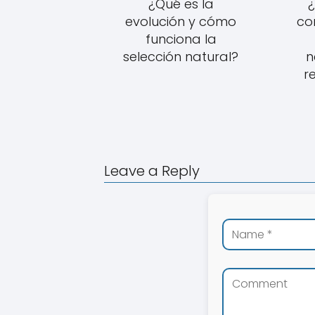
¿Qué es la
¿
evolución y cómo
co
funciona la
selección natural?
n
r
Leave a Reply