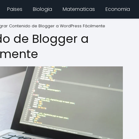
Paises
Biologia
Matematicas
Economia
grar Contenido de Blogger a WordPress Fácilmente
do de Blogger a
lmente