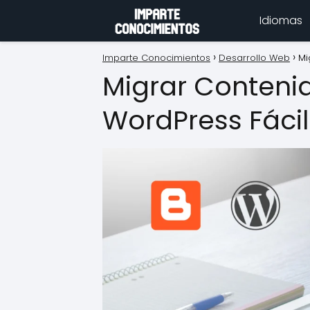
Idiomas
Imparte Conocimientos
Desarrollo Web
Mi
Migrar Conteni
WordPress Fáci