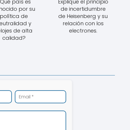
Qué país es
Explique el principio
nocido por su
de incertidumbre
política de
de Heisenberg y su
eutralidad y
relación con los
elojes de alta
electrones.
calidad?