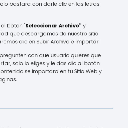
olo bastara con darle clic en las letras
el botón "
Seleccionar Archivo"
y
idad que descargamos de nuestro sitio
emos clic en Subir Archivo e Importar.
 pregunten con que usuario quieres que
tar, solo lo eliges y le das clic al botón
ontenido se importara en tu Sitio Web y
aginas.