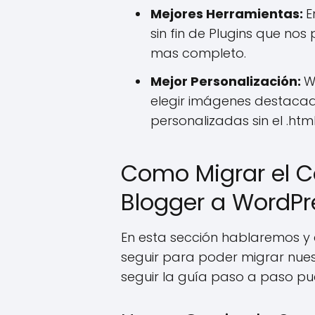
Mejores Herramientas:
E
sin fin de Plugins que no
mas completo.
Mejor Personalización:
W
elegir imágenes destacada
personalizadas sin el .ht
Como Migrar el C
Blogger a WordPr
En esta sección hablaremos y
seguir para poder migrar nues
seguir la guía paso a paso p