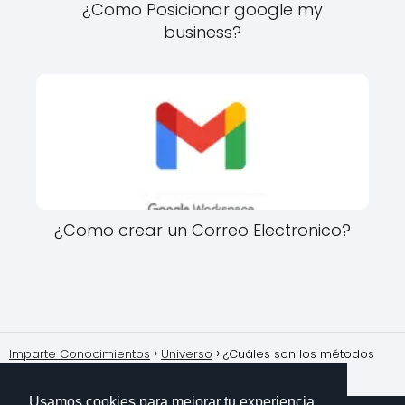
¿Como Posicionar google my
business?
¿Como crear un Correo Electronico?
Imparte Conocimientos
Universo
¿Cuáles son los métodos
para detectar planetas fuera de nuestro sistema solar?
Usamos cookies para mejorar tu experiencia