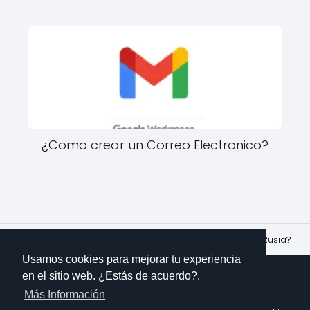
¿Como crear un Correo Electronico?
Imparte Conocimientos
Paises
¿Cuál es la capital de Rusia?
Usamos cookies para mejorar tu experiencia
en el sitio web. ¿Estás de acuerdo?.
Más Información