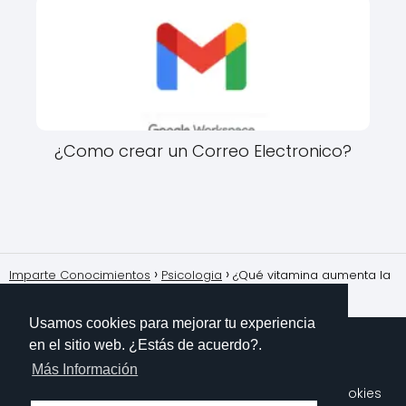
¿Como crear un Correo Electronico?
Imparte Conocimientos
Psicologia
¿Qué vitamina aumenta la
dopamina?
Usamos cookies para mejorar tu experiencia
en el sitio web. ¿Estás de acuerdo?.
Más Información
Sobre Mi
Contacto
Aviso Legal
Política de Cookies