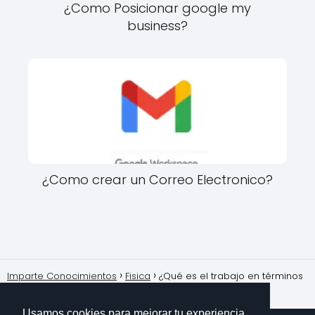
¿Como Posicionar google my
business?
¿Como crear un Correo Electronico?
Imparte Conocimientos
Fisica
¿Qué es el trabajo en términos
físicos y cómo se relaciona con la energía?
Usamos cookies para mejorar tu experiencia