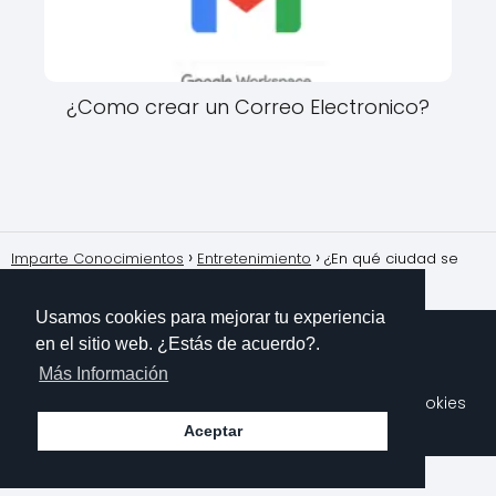
¿Como crear un Correo Electronico?
Imparte Conocimientos
Entretenimiento
¿En qué ciudad se
basa Gotham de Batman?
Usamos cookies para mejorar tu experiencia
en el sitio web. ¿Estás de acuerdo?.
Más Información
Sobre Mi
Contacto
Aviso Legal
Política de Cookies
Polítioca de Privacidad
Aceptar