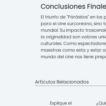
Conclusiones Final
El triunfo de "Parásitos" en lo
para el cine surcoreano, sino t
mundial. Su impacto trascendi
la originalidad son valores un
culturales. Como espectadores
maestras como esta y estar a
mundo del cine nos tiene pre
Artículos Relacionados
Explique el
¿Qué