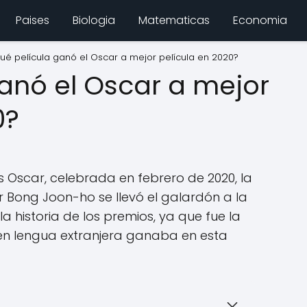
Paises
Biologia
Matematicas
Economia
ué película ganó el Oscar a mejor película en 2020?
anó el Oscar a mejor
0?
os Oscar, celebrada en febrero de 2020, la
or Bong Joon-ho se llevó el galardón a la
la historia de los premios, ya que fue la
en lengua extranjera ganaba en esta