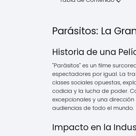
Parásitos: La Gra
Historia de una Pel
"Parásitos" es un filme surcore
espectadores por igual. La tra
clases sociales opuestas, exp
codicia y la lucha de poder. C
excepcionales y una dirección 
audiencias de todo el mundo.
Impacto en la Indu