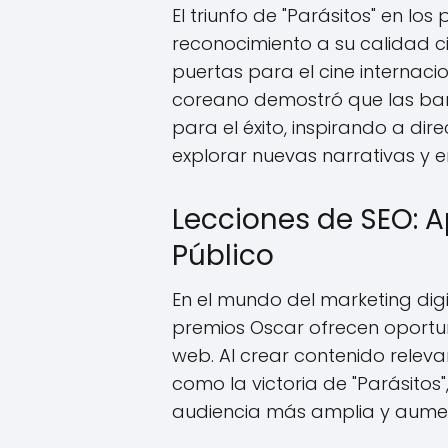
El triunfo de "Parásitos" en lo
reconocimiento a su calidad c
puertas para el cine internacio
coreano demostró que las bar
para el éxito, inspirando a di
explorar nuevas narrativas y e
Lecciones de SEO: A
Público
En el mundo del marketing digi
premios Oscar ofrecen oportun
web. Al crear contenido relev
como la victoria de "Parásito
audiencia más amplia y aumenta