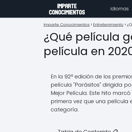
Idiomas
Imparte Conocimientos
Entretenimiento
¿Q
¿Qué película g
película en 202
En la 92ª edición de los premi
película "Parásitos" dirigida p
Mejor Película. Este hito marcó 
primera vez que una película 
categoría.
Tabla de Contenido 📋