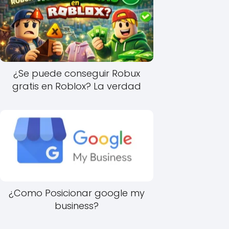
¿Se puede conseguir Robux
gratis en Roblox? La verdad
¿Como Posicionar google my
business?