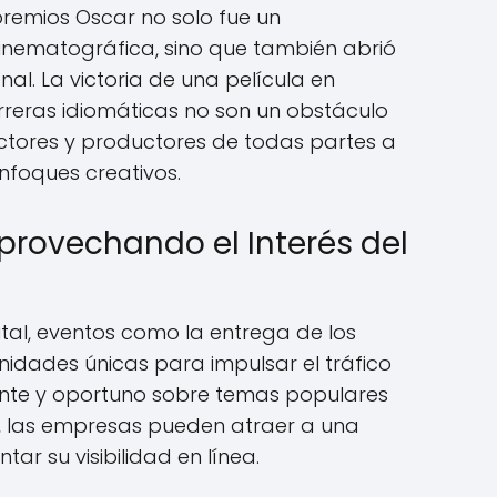
s premios Oscar no solo fue un
inematográfica, sino que también abrió
nal. La victoria de una película en
reras idiomáticas no son un obstáculo
rectores y productores de todas partes a
nfoques creativos.
provechando el Interés del
tal, eventos como la entrega de los
idades únicas para impulsar el tráfico
ante y oportuno sobre temas populares
s", las empresas pueden atraer a una
r su visibilidad en línea.