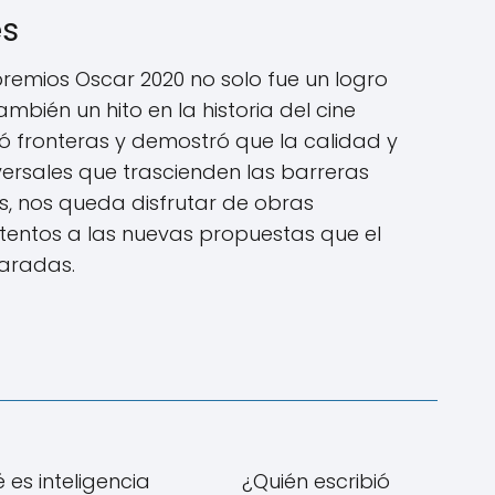
es
s premios Oscar 2020 no solo fue un logro
ambién un hito en la historia del cine
ó fronteras y demostró que la calidad y
iversales que trascienden las barreras
, nos queda disfrutar de obras
tentos a las nuevas propuestas que el
paradas.
 es inteligencia
¿Quién escribió