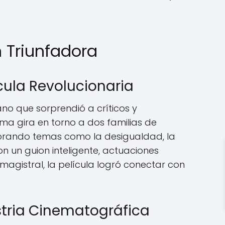
n Triunfadora
ícula Revolucionaria
ano que sorprendió a críticos y
ma gira en torno a dos familias de
lorando temas como la desigualdad, la
on un guion inteligente, actuaciones
magistral, la película logró conectar con
stria Cinematográfica