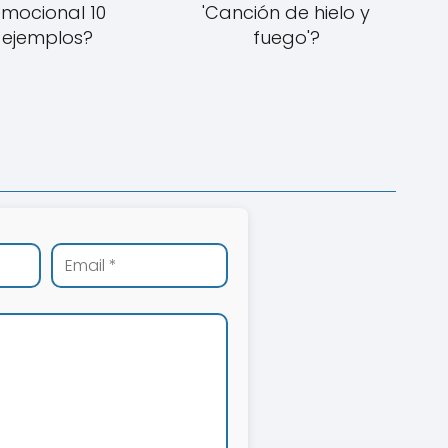
mocional 10
'Canción de hielo y
ejemplos?
fuego'?