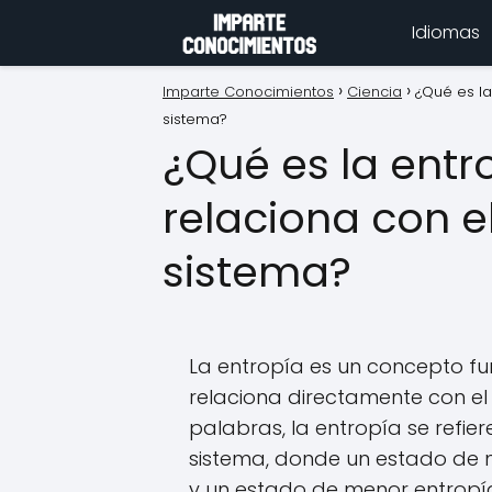
Idiomas
Imparte Conocimientos
Ciencia
¿Qué es la
sistema?
¿Qué es la entr
relaciona con e
sistema?
La entropía es un concepto f
relaciona directamente con el
palabras, la entropía se refie
sistema, donde un estado de 
y un estado de menor entropía