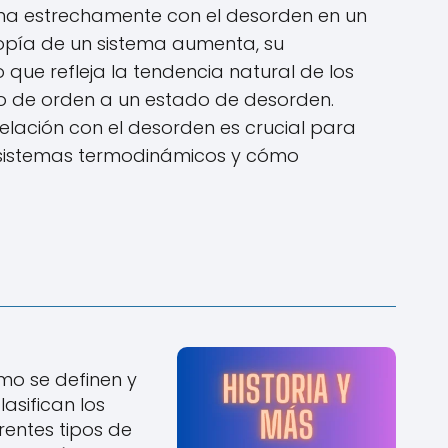
na estrechamente con el desorden en un
opía de un sistema aumenta, su
que refleja la tendencia natural de los
o de orden a un estado de desorden.
elación con el desorden es crucial para
 sistemas termodinámicos y cómo
o se definen y
lasifican los
rentes tipos de