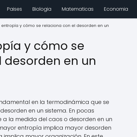
Paises
Biologia
Matematicas
Economia
 entropía y cómo se relaciona con el desorden en un
opía y cómo se
l desorden en un
undamental en la termodinámica que se
 desorden en un sistema. En pocas
re a la medida del caos o desorden en un
mayor entropía implica mayor desorden
 implica mayor organización. En este