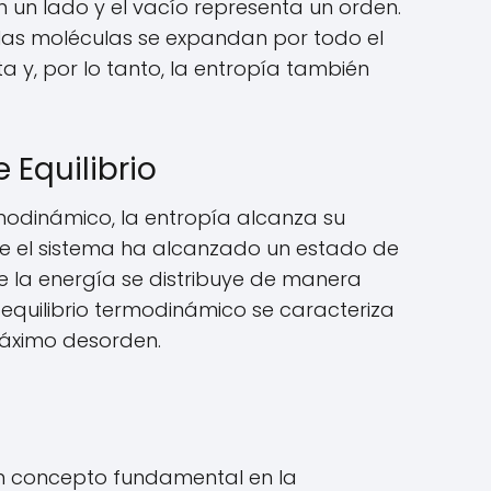
un lado y el vacío representa un orden.
las moléculas se expandan por todo el
a y, por lo tanto, la entropía también
 Equilibrio
rmodinámico, la entropía alcanza su
que el sistema ha alcanzado un estado de
 la energía se distribuye de manera
l equilibrio termodinámico se caracteriza
máximo desorden.
 un concepto fundamental en la