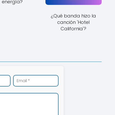
energía?
¿Qué banda hizo la
canción 'Hotel
California'?