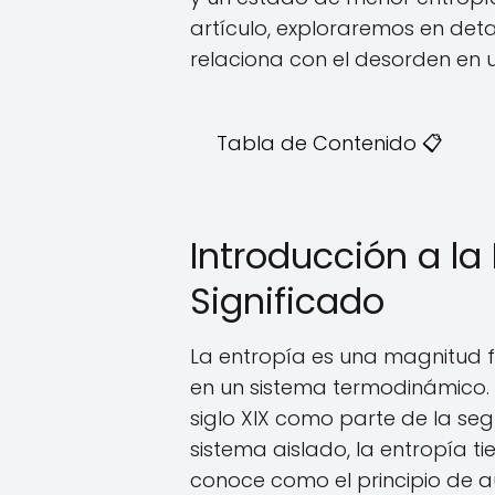
artículo, exploraremos en deta
relaciona con el desorden en u
Tabla de Contenido 📋
Introducción a la 
Significado
La entropía es una magnitud 
en un sistema termodinámico. F
siglo XIX como parte de la se
sistema aislado, la entropía t
conoce como el principio de a