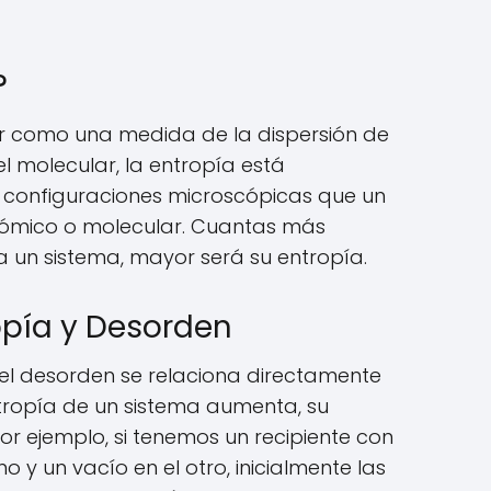
?
r como una medida de la dispersión de
el molecular, la entropía está
 configuraciones microscópicas que un
atómico o molecular. Cuantas más
a un sistema, mayor será su entropía.
opía y Desorden
el desorden se relaciona directamente
tropía de un sistema aumenta, su
 ejemplo, si tenemos un recipiente con
 y un vacío en el otro, inicialmente las