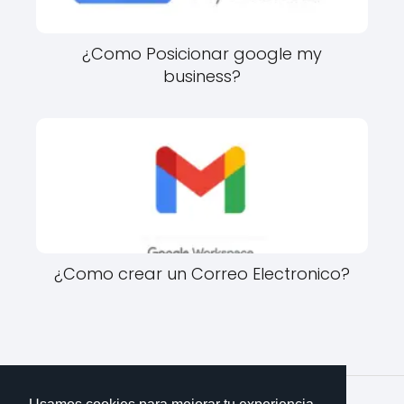
¿Como Posicionar google my
business?
¿Como crear un Correo Electronico?
Imparte Conocimientos
Idiomas
¿Cuál es el espacio