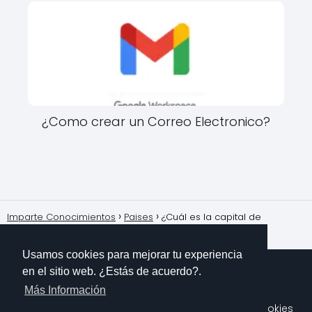
¿Como crear un Correo Electronico?
Imparte Conocimientos
Paises
¿Cuál es la capital de
Canadá?
Usamos cookies para mejorar tu experiencia
en el sitio web. ¿Estás de acuerdo?.
Más Información
Sobre Mi
Contacto
Aviso Legal
Política de Cookies