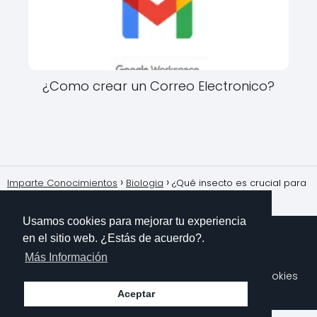
¿Como crear un Correo Electronico?
Imparte Conocimientos
Biologia
¿Qué insecto es crucial para
la polinización de las plantas?
Usamos cookies para mejorar tu experiencia
en el sitio web. ¿Estás de acuerdo?.
Más Información
Sobre Mi
Contacto
Aviso Legal
Política de Cookies
Polítioca de Privacidad
Aceptar