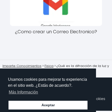
¿Como crear un Correo Electronico?
Imparte Conocimientos
Fisica
¿Qué es la difracción de la luz y
cómo se demuestra?
Usamos cookies para mejorar tu experiencia
en el sitio web. ¿Estás de acuerdo?.
Más Información
Sobre Mi
Contacto
Aviso Legal
Política de Cookies
Polítioca de Privacidad
Aceptar