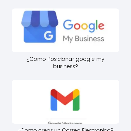
¿Como Posicionar google my
business?
¿Como crear un Correo Electronico?