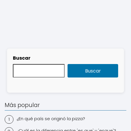
Buscar
Buscar
Más popular
¿En qué país se originó la pizza?
¿Cuál es la diferencia entre 'es que' y 'esque'?