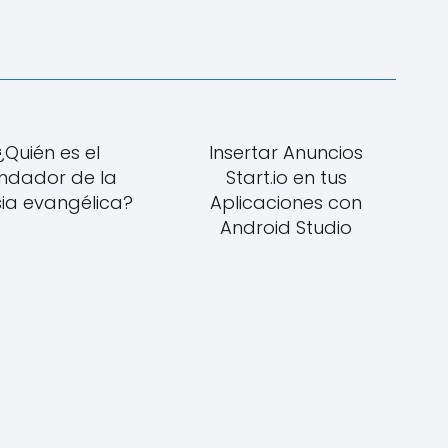
¿Quién es el
Insertar Anuncios
ndador de la
Start.io en tus
sia evangélica?
Aplicaciones con
Android Studio