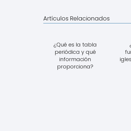
Artículos Relacionados
¿Qué es la tabla
periódica y qué
fu
información
igle
proporciona?