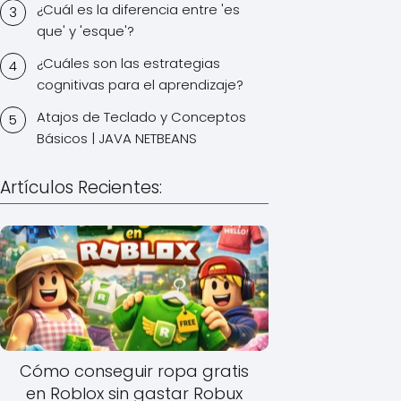
¿Cuál es la diferencia entre 'es
que' y 'esque'?
¿Cuáles son las estrategias
cognitivas para el aprendizaje?
Atajos de Teclado y Conceptos
Básicos | JAVA NETBEANS
Artículos Recientes:
Cómo conseguir ropa gratis
en Roblox sin gastar Robux