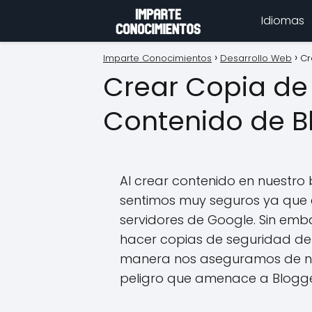
Idiomas
Imparte Conocimientos
Desarrollo Web
Cr
Crear Copia de
Contenido de B
Al crear contenido en nuestro
sentimos muy seguros ya que 
servidores de Google. Sin em
hacer copias de seguridad del
manera nos aseguramos de no 
peligro que amenace a Blogge