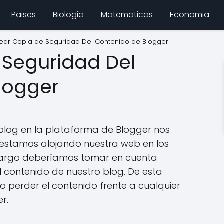
Paises
Biologia
Matematicas
Economia
ear Copia de Seguridad Del Contenido de Blogger
 Seguridad Del
logger
 blog en la plataforma de Blogger nos
estamos alojando nuestra web en los
bargo deberíamos tomar en cuenta
 contenido de nuestro blog. De esta
perder el contenido frente a cualquier
r.