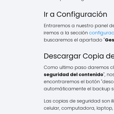
Ir a Configuración
Entraremos a nuestro panel de
iremos a la sección
configura
buscaremos el apartado "
Ges
Descargar Copia d
Como ultimo paso daremos clic
seguridad del contenido
", n
encontraremos el botón "desca
automáticamente el backup se
Las copias de seguridad son i
celular, computadora, laptop, 