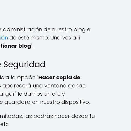
 administración de nuestro blog e
ción
de este mismo. Una ves allí
tionar blog
".
e Seguridad
 a la opción "
Hacer copia de
os aparecerá una ventana donde
rgar" le damos un clic y
 guardara en nuestro dispositivo.
limitadas, las podrás hacer desde tu
etc.