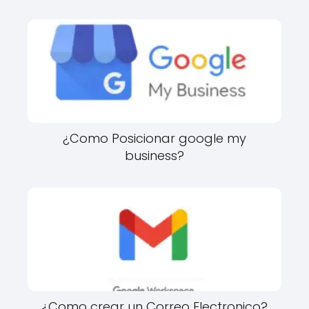
¿Como Posicionar google my
business?
¿Como crear un Correo Electronico?