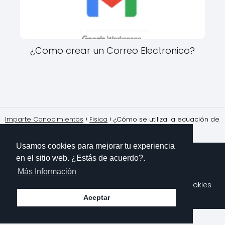
¿Como crear un Correo Electronico?
Imparte Conocimientos
Fisica
¿Cómo se utiliza la ecuación de
Bernoulli en fluidos en movimiento?
Usamos cookies para mejorar tu experiencia
en el sitio web. ¿Estás de acuerdo?.
Más Información
Sobre Mi
Contacto
Aviso Legal
Política de Cookies
Polítioca de Privacidad
Aceptar