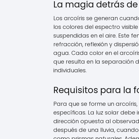
La magia detrás de 
Los arcoíris se generan cuand
los colores del espectro visib
suspendidas en el aire. Este 
refracción, reflexión y dispers
agua. Cada color en el arcoíris
que resulta en la separación 
individuales.
Requisitos para la 
Para que se forme un arcoíris,
específicas. La luz solar debe 
dirección opuesta al observado
después de una lluvia, cuando
como prismas naturales. Además