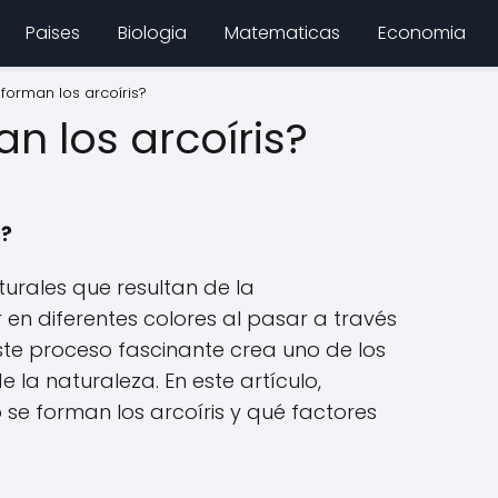
Paises
Biologia
Matematicas
Economia
orman los arcoíris?
 los arcoíris?
s?
urales que resultan de la
 en diferentes colores al pasar a través
ste proceso fascinante crea uno de los
la naturaleza. En este artículo,
se forman los arcoíris y qué factores