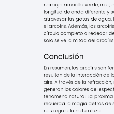
naranja, amarillo, verde, azul, 
longitud de onda diferente y s
atravesar las gotas de agua, l
el arcoíris. Además, los arcoí
círculo completo alrededor de
solo se ve la mitad del arcoíri
Conclusión
En resumen, los arcoíris son 
resultan de la interacción de l
aire. A través de la refracción, 
generan los colores del espec
fenómeno natural. La próxima v
recuerda la magia detrás de s
nos regala la naturaleza.