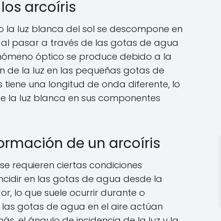
los arcoíris
o la luz blanca del sol se descompone en
le al pasar a través de las gotas de agua
fenómeno óptico se produce debido a la
ión de la luz en las pequeñas gotas de
 tiene una longitud de onda diferente, lo
de la luz blanca en sus componentes
formación de un arcoíris
 se requieren ciertas condiciones
incidir en las gotas de agua desde la
r, lo que suele ocurrir durante o
 las gotas de agua en el aire actúan
, el ángulo de incidencia de la luz y la