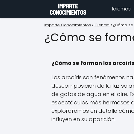
Idiomas
Imparte Conocimientos
Ciencia
¿Cómo se f
¿Cómo se forman
¿Cómo se forman los arcoíri
Los arcoíris son fenómenos nat
descomposición de la luz solar
de gotas de agua en el aire. E
espectáculos más hermosos de 
exploraremos en detalle cómo 
influyen en su aparición.