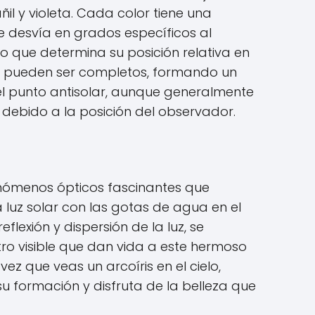
añil y violeta. Cada color tiene una
e desvía en grados específicos al
o que determina su posición relativa en
ris pueden ser completos, formando un
l punto antisolar, aunque generalmente
s debido a la posición del observador.
fenómenos ópticos fascinantes que
a luz solar con las gotas de agua en el
reflexión y dispersión de la luz, se
tro visible que dan vida a este hermoso
ez que veas un arcoíris en el cielo,
u formación y disfruta de la belleza que