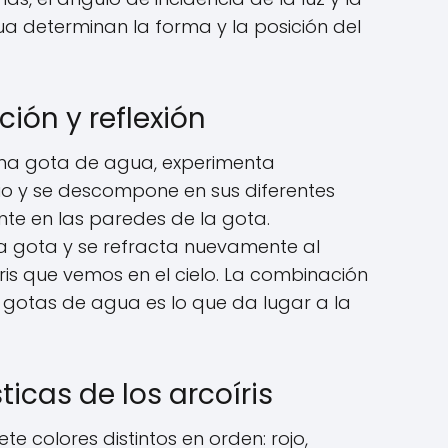
ua determinan la forma y la posición del
ción y reflexión
una gota de agua, experimenta
io y se descompone en sus diferentes
ente en las paredes de la gota.
 la gota y se refracta nuevamente al
íris que vemos en el cielo. La combinación
as gotas de agua es lo que da lugar a la
ticas de los arcoíris
ete colores distintos en orden: rojo,