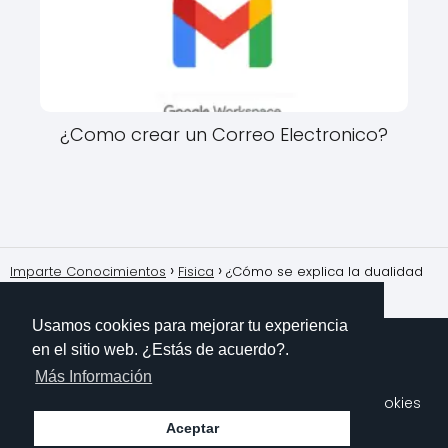
¿Como crear un Correo Electronico?
Imparte Conocimientos
Fisica
¿Cómo se explica la dualidad
onda-partícula en física cuántica?
Usamos cookies para mejorar tu experiencia
en el sitio web. ¿Estás de acuerdo?.
Más Información
Sobre Mi
Contacto
Aviso Legal
Política de Cookies
Polítioca de Privacidad
Aceptar