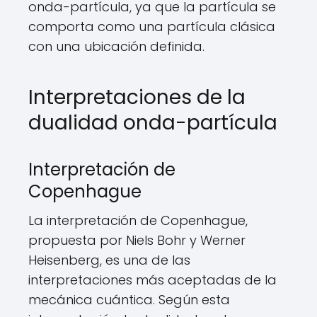
onda-partícula, ya que la partícula se
comporta como una partícula clásica
con una ubicación definida.
Interpretaciones de la
dualidad onda-partícula
Interpretación de
Copenhague
La interpretación de Copenhague,
propuesta por Niels Bohr y Werner
Heisenberg, es una de las
interpretaciones más aceptadas de la
mecánica cuántica. Según esta