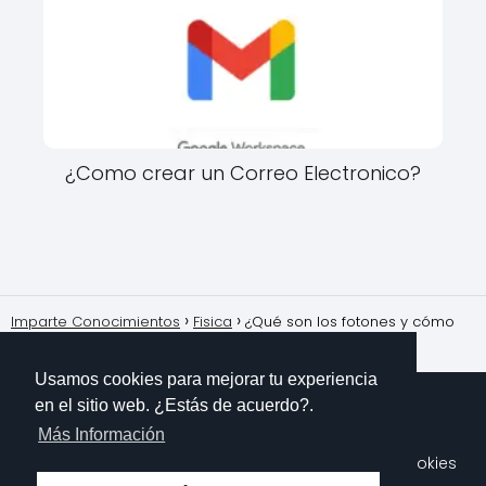
¿Como crear un Correo Electronico?
Imparte Conocimientos
Fisica
¿Qué son los fotones y cómo
se relacionan con la teoría cuántica de la luz?
Usamos cookies para mejorar tu experiencia
en el sitio web. ¿Estás de acuerdo?.
Más Información
Sobre Mi
Contacto
Aviso Legal
Política de Cookies