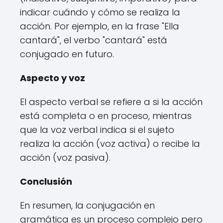
indicar cuándo y cómo se realiza la
acción. Por ejemplo, en la frase "Ella
cantará", el verbo "cantará" está
conjugado en futuro.
Aspecto y voz
El aspecto verbal se refiere a si la acción
está completa o en proceso, mientras
que la voz verbal indica si el sujeto
realiza la acción (voz activa) o recibe la
acción (voz pasiva).
Conclusión
En resumen, la conjugación en
gramática es un proceso complejo pero