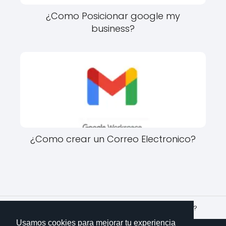
¿Como Posicionar google my
business?
¿Como crear un Correo Electronico?
Imparte Conocimientos
Idiomas
¿Qué es un antónimo?
Usamos cookies para mejorar tu experiencia