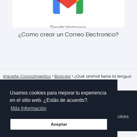
¿Como crear un Correo Electronico?
Imparte Conocimientos
Biologia
¿Qué animal tiene la lengua
más larga en relación a su tamaño corporal?
Usamos cookies para mejorar tu experiencia
en el sitio web. ¿Estás de acuerdo?.
Más Información
Sobre Mi
Contacto
Aviso Legal
Política de Cookies
Polítioca de Privacidad
Aceptar