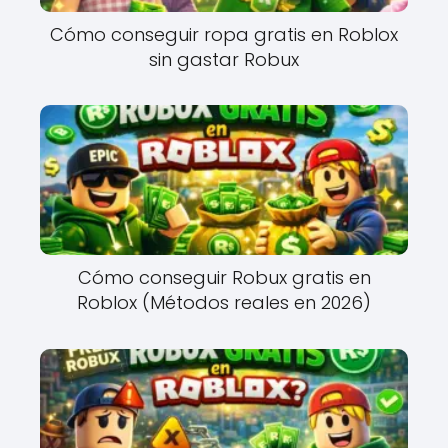
Cómo conseguir ropa gratis en Roblox
sin gastar Robux
Cómo conseguir Robux gratis en
Roblox (Métodos reales en 2026)