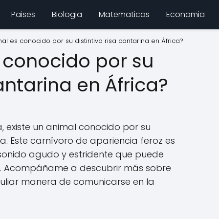
Paises
Biologia
Matematicas
Economia
l es conocido por su distintiva risa cantarina en África?
 conocido por su
cantarina en África?
a, existe un animal conocido por su
ena. Este carnívoro de apariencia feroz es
 sonido agudo y estridente que puede
cia. Acompáñame a descubrir más sobre
eculiar manera de comunicarse en la