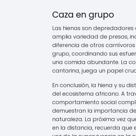
Caza en grupo
Las hienas son depredadores 
amplia variedad de presas, in
diferencia de otros carnívoros 
grupo, coordinando sus esfuer
una comida abundante. La comu
cantarina, juega un papel cruc
En conclusión, la hiena y su dis
del ecosistema africano. A tr
comportamiento social comple
demuestran la importancia de 
naturaleza. La próxima vez qu
en la distancia, recuerda que