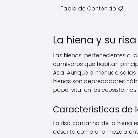
Tabla de Contenido 📋
La hiena y su ris
Las hienas, pertenecientes a l
carnívoros que habitan princi
Asia. Aunque a menudo se las 
hienas son depredadores hábi
papel vital en los ecosistemas 
Características de l
La risa cantarina de la hiena e
descrito como una mezcla entre