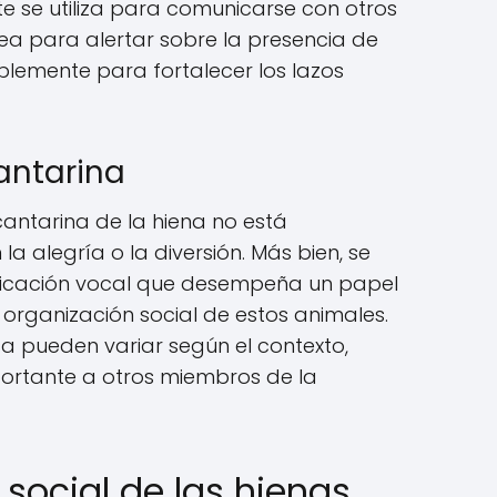
e se utiliza para comunicarse con otros
a para alertar sobre la presencia de
mplemente para fortalecer los lazos
cantarina
cantarina de la hiena no está
 alegría o la diversión. Más bien, se
icación vocal que desempeña un papel
a organización social de estos animales.
isa pueden variar según el contexto,
portante a otros miembros de la
ocial de las hienas