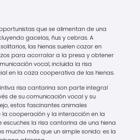
oportunistas que se alimentan de una
cluyendo gacelas, ñus y cebras. A
solitarios, las hienas suelen cazar en
zos para acorralar a la presa y obtener
nicación vocal, incluida la risa
ial en la caza cooperativa de las hienas.
tintiva risa cantarina son parte integral
avés de su comunicación vocal y su
jo, estos fascinantes animales
la cooperación y la interacción en la
e escuches la risa cantarina de una hiena
 es mucho más que un simple sonido: es la