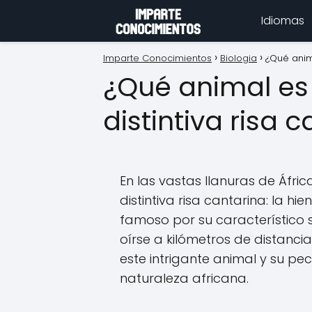
Idiomas
Imparte Conocimientos
Biologia
¿Qué anima
¿Qué animal es
distintiva risa 
En las vastas llanuras de Áfric
distintiva risa cantarina: la hi
famoso por su característico
oírse a kilómetros de distan
este intrigante animal y su p
naturaleza africana.