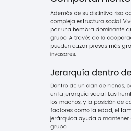
Además de su distintiva risa c
compleja estructura social. Vi
por una hembra dominante que 
grupo. A través de la cooperac
pueden cazar presas más grand
invasores.
Jerarquía dentro de
Dentro de un clan de hienas, 
en la jerarquía social. Las he
los machos, y la posición de
factores como la edad, el tam
jerárquica ayuda a mantener e
grupo.