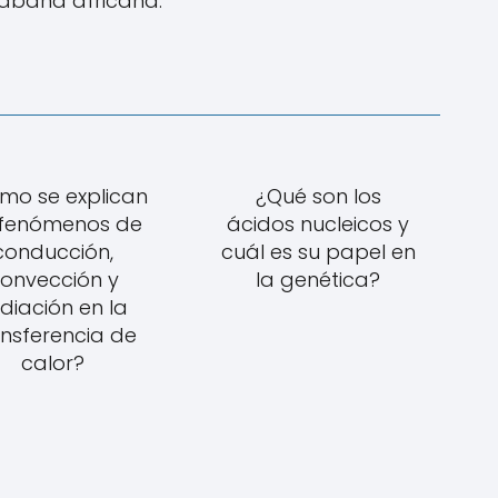
sabana africana.
mo se explican
¿Qué son los
 fenómenos de
ácidos nucleicos y
conducción,
cuál es su papel en
onvección y
la genética?
diación en la
ansferencia de
calor?