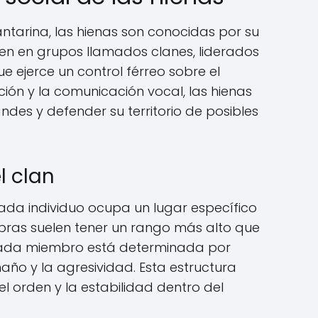
antarina, las hienas son conocidas por su
ven en grupos llamados clanes, liderados
ejerce un control férreo sobre el
ión y la comunicación vocal, las hienas
es y defender su territorio de posibles
l clan
cada individuo ocupa un lugar específico
mbras suelen tener un rango más alto que
 cada miembro está determinada por
año y la agresividad. Esta estructura
l orden y la estabilidad dentro del