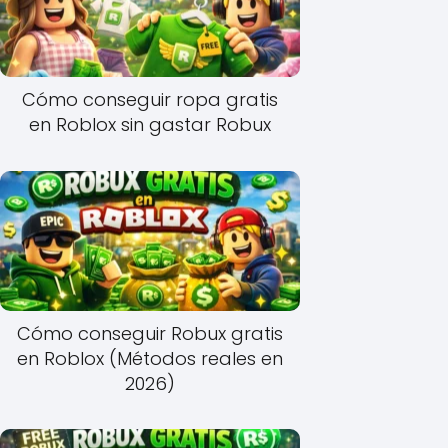
Cómo conseguir ropa gratis
en Roblox sin gastar Robux
Cómo conseguir Robux gratis
en Roblox (Métodos reales en
2026)