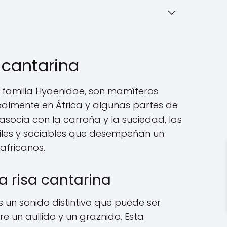
a cantarina
a familia Hyaenidae, son mamíferos
palmente en África y algunas partes de
asocia con la carroña y la suciedad, las
les y sociables que desempeñan un
africanos.
a risa cantarina
s un sonido distintivo que puede ser
 un aullido y un graznido. Esta