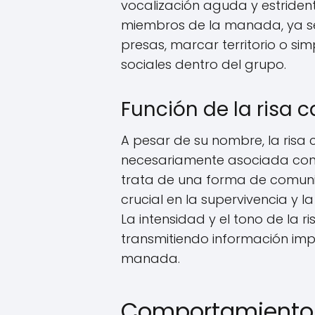
vocalización aguda y estrident
miembros de la manada, ya se
presas, marcar territorio o si
sociales dentro del grupo.
Función de la risa 
A pesar de su nombre, la risa 
necesariamente asociada con la
trata de una forma de comun
crucial en la supervivencia y l
La intensidad y el tono de la r
transmitiendo información im
manada.
Comportamiento s