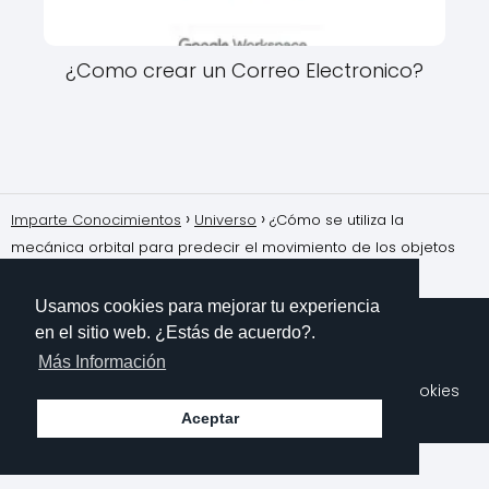
¿Como crear un Correo Electronico?
Imparte Conocimientos
Universo
¿Cómo se utiliza la
mecánica orbital para predecir el movimiento de los objetos
celestes?
Usamos cookies para mejorar tu experiencia
en el sitio web. ¿Estás de acuerdo?.
Más Información
Sobre Mi
Contacto
Aviso Legal
Política de Cookies
Polítioca de Privacidad
Aceptar