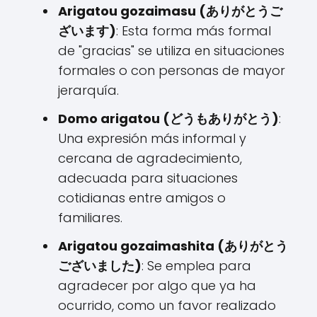
Arigatou gozaimasu (ありがとうご
ざいます)
: Esta forma más formal
de "gracias" se utiliza en situaciones
formales o con personas de mayor
jerarquía.
Domo arigatou (どうもありがとう)
:
Una expresión más informal y
cercana de agradecimiento,
adecuada para situaciones
cotidianas entre amigos o
familiares.
Arigatou gozaimashita (ありがとう
ございました)
: Se emplea para
agradecer por algo que ya ha
ocurrido, como un favor realizado