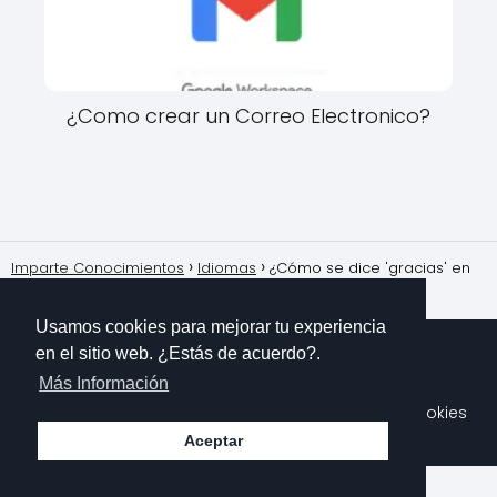
¿Como crear un Correo Electronico?
Imparte Conocimientos
Idiomas
¿Cómo se dice 'gracias' en
japonés?
Usamos cookies para mejorar tu experiencia
en el sitio web. ¿Estás de acuerdo?.
Más Información
Sobre Mi
Contacto
Aviso Legal
Política de Cookies
Polítioca de Privacidad
Aceptar