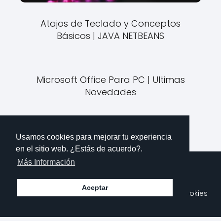
Atajos de Teclado y Conceptos
Básicos | JAVA NETBEANS
Microsoft Office Para PC | Ultimas
Novedades
Usamos cookies para mejorar tu experiencia
en el sitio web. ¿Estás de acuerdo?.
Más Información
Aceptar
Sobre Mi
Contacto
Aviso Legal
Política de Cookies
Polítioca de Privacidad